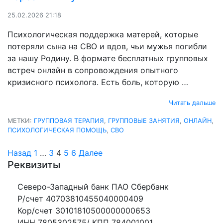
25.02.2026 21:18
Психологическая поддержка матерей, которые
потеряли сына на СВО и вдов, чьи мужья погибли
за нашу Родину. В формате бесплатных групповых
встреч онлайн в сопровождения опытного
кризисного психолога. Есть боль, которую …
Читать дальше
МЕТКИ:
ГРУППОВАЯ ТЕРАПИЯ
,
ГРУППОВЫЕ ЗАНЯТИЯ
,
ОНЛАЙН
,
ПСИХОЛОГИЧЕСКАЯ ПОМОЩЬ
,
СВО
Назад
1
…
3
4
5
6
Далее
Реквизиты
Северо-Западный банк ПАО Сбербанк
Р/счет 40703810455040000409
Кор/счет 30101810500000000653
ИНН 7805302575/ КПП 784001001