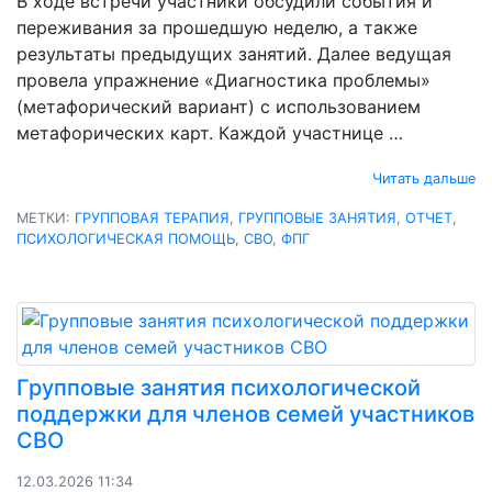
В ходе встречи участники обсудили события и
переживания за прошедшую неделю, а также
результаты предыдущих занятий. Далее ведущая
провела упражнение «Диагностика проблемы»
(метафорический вариант) с использованием
метафорических карт. Каждой участнице …
Читать дальше
МЕТКИ:
ГРУППОВАЯ ТЕРАПИЯ
,
ГРУППОВЫЕ ЗАНЯТИЯ
,
ОТЧЕТ
,
ПСИХОЛОГИЧЕСКАЯ ПОМОЩЬ
,
СВО
,
ФПГ
Групповые занятия психологической
поддержки для членов семей участников
СВО
12.03.2026 11:34