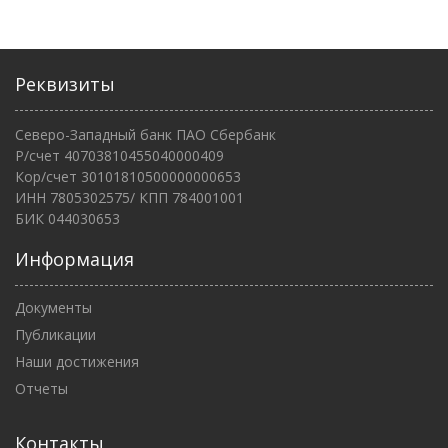
Реквизиты
Северо-Западный банк ПАО Сбербанк
Р/счет 40703810455040000409
Кор/счет 30101810500000000653
ИНН 7805302575/ КПП 784001001
БИК 044030653
Информация
Документы
Публикации
Наши достижения
Отчеты
Контакты