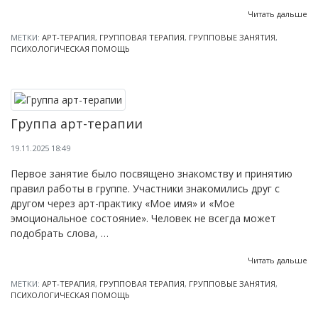
Читать дальше
МЕТКИ:
АРТ-ТЕРАПИЯ
,
ГРУППОВАЯ ТЕРАПИЯ
,
ГРУППОВЫЕ ЗАНЯТИЯ
,
ПСИХОЛОГИЧЕСКАЯ ПОМОЩЬ
Группа арт-терапии
19.11.2025 18:49
Первое занятие было посвящено знакомству и принятию
правил работы в группе. Участники знакомились друг с
другом через арт-практику «Мое имя» и «Мое
эмоциональное состояние». Человек не всегда может
подобрать слова, …
Читать дальше
МЕТКИ:
АРТ-ТЕРАПИЯ
,
ГРУППОВАЯ ТЕРАПИЯ
,
ГРУППОВЫЕ ЗАНЯТИЯ
,
ПСИХОЛОГИЧЕСКАЯ ПОМОЩЬ