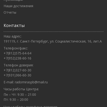
Наши достижения
Отчеты
Контакты
Наш адрес:
191119, г. Санкт-Петербург, ул. Социалистическая, 16, лит.А
Телефон/факс:
+7(812)575-64-64
+7(952)238-60-16
Телефон доверия:
+7(812)327-60-30
+7(931)366-60-30
E-mail:
radomiraspb@mail.ru
Часы работы Центра:
Пн – Чт: 9:30 – 21:00
Пт: 9:30 – 20:00
Часы работы телефона доверия: