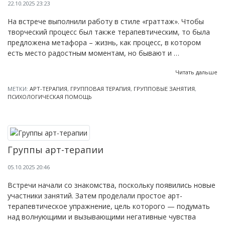
22.10.2025 23:23
На встрече выполнили работу в стиле «граттаж». Чтобы
творческий процесс был также терапевтическим, то была
предложена метафора – жизнь, как процесс, в котором
есть место радостным моментам, но бывают и …
Читать дальше
МЕТКИ:
АРТ-ТЕРАПИЯ
,
ГРУППОВАЯ ТЕРАПИЯ
,
ГРУППОВЫЕ ЗАНЯТИЯ
,
ПСИХОЛОГИЧЕСКАЯ ПОМОЩЬ
Группы арт-терапии
05.10.2025 20:46
Встречи начали со знакомства, поскольку появились новые
участники занятий. Затем проделали простое арт-
терапевтическое упражнение, цель которого — подумать
над волнующими и вызывающими негативные чувства