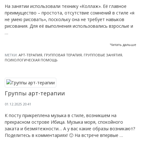
На занятии использовали технику «Коллаж». Её главное
преимущество – простота, отсутствие сомнений в стиле «я
не умею рисовать», поскольку она не требует навыков
рисования. Для её выполнения использовались взрослые и
…
Читать дальше
МЕТКИ:
АРТ-ТЕРАПИЯ
,
ГРУППОВАЯ ТЕРАПИЯ
,
ГРУППОВЫЕ ЗАНЯТИЯ
,
ПСИХОЛОГИЧЕСКАЯ ПОМОЩЬ
Группы арт-терапии
01.12.2025 20:41
К посту прикреплена музыка в стиле, возникшем на
прекрасном острове Ибица. Музыка моря, спокойного
заката и безмятежности… А у вас какие образы возникают?
Поделитесь в комментариях! 🙂 На встрече впервые …