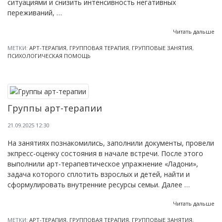
ситуациями и снизить интенсивность негативных
переживаний, …
Читать дальше
МЕТКИ:
АРТ-ТЕРАПИЯ
,
ГРУППОВАЯ ТЕРАПИЯ
,
ГРУППОВЫЕ ЗАНЯТИЯ
,
ПСИХОЛОГИЧЕСКАЯ ПОМОЩЬ
Группы арт-терапии
21.09.2025 12:30
На занятиях познакомились, заполнили документы, провели
экпресс-оценку состояния в начале встречи. После этого
выполнили арт-терапевтическое упражнение «Ладони»,
задача которого сплотить взрослых и детей, найти и
сформулировать внутренние ресурсы семьи. Далее …
Читать дальше
МЕТКИ:
АРТ-ТЕРАПИЯ
,
ГРУППОВАЯ ТЕРАПИЯ
,
ГРУППОВЫЕ ЗАНЯТИЯ
,