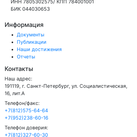
ИНН 7805302575/ КПП 784001001
БИК 044030653
Информация
Документы
Публикации
Наши достижения
Отчеты
Контакты
Наш адрес:
191119, г. Санкт-Петербург, ул. Социалистическая,
16, лит.А
Телефон/факс:
+7(812)575-64-64
+7(952)238-60-16
Телефон доверия:
+7(812)327-60-30