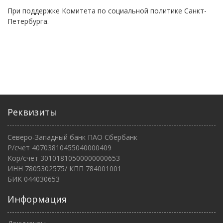
При поддержке Комитета по социальной политике Санкт-
Петербурга.
Реквизиты
Северо-Западный банк ПАО Сбербанк
Р/счет 40703810455040000409
Кор/счет 30101810500000000653
ИНН 7805302575/ КПП 784001001
БИК 044030653
Информация