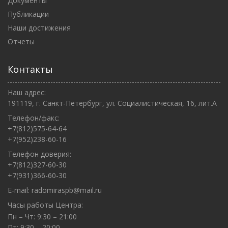
Документы
Публикации
Наши достижения
Отчеты
Контакты
Наш адрес:
191119, г. Санкт-Петербург, ул. Социалистическая, 16, лит.А
Телефон/факс:
+7(812)575-64-64
+7(952)238-60-16
Телефон доверия:
+7(812)327-60-30
+7(931)366-60-30
E-mail:
radomiraspb@mail.ru
Часы работы Центра:
Пн – Чт: 9:30 – 21:00
Пт: 9:30 – 20:00