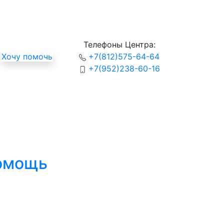
Телефоны Центра:
Хочу помочь
+7(812)575-64-64
+7(952)238-60-16
помощь