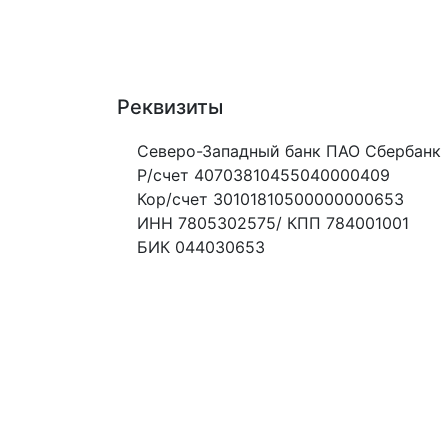
Реквизиты
Северо-Западный банк ПАО Сбербанк
Р/счет 40703810455040000409
Кор/счет 30101810500000000653
ИНН 7805302575/ КПП 784001001
БИК 044030653