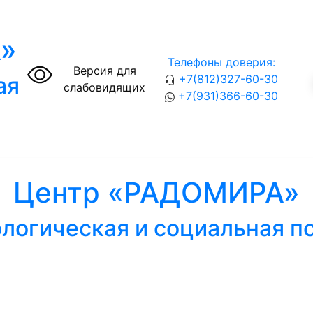
»
Телефоны доверия:
Версия для
ая
+7(812)327-60-30
слабовидящих
+7(931)366-60-30
Центр «РАДОМИРА»
логическая и социальная 