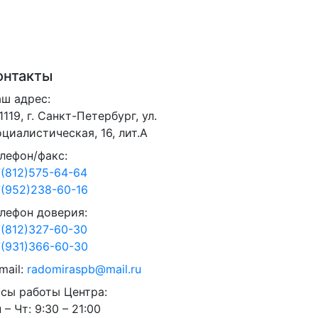
онтакты
ш адрес:
1119, г. Санкт-Петербург, ул.
циалистическая, 16, лит.А
лефон/факс:
(812)575-64-64
(952)238-60-16
лефон доверия:
(812)327-60-30
(931)366-60-30
mail:
radomiraspb@mail.ru
сы работы Центра:
 – Чт: 9:30 – 21:00