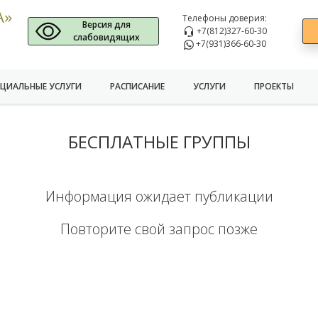
А»
Телефоны доверия:
Версия для
+7(812)327-60-30
Я
слабовидящих
+7(931)366-60-30
ЦИАЛЬНЫЕ УСЛУГИ
РАСПИСАНИЕ
УСЛУГИ
ПРОЕКТЫ
БЕСПЛАТНЫЕ ГРУППЫ
Информация ожидает публикации
Повторите свой запрос позже