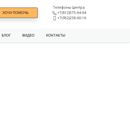
Телефоны Центра:
ХОЧУ ПОМОЧЬ
+7(812)575-64-64
+7(952)238-60-16
БЛОГ
ВИДЕО
КОНТАКТЫ