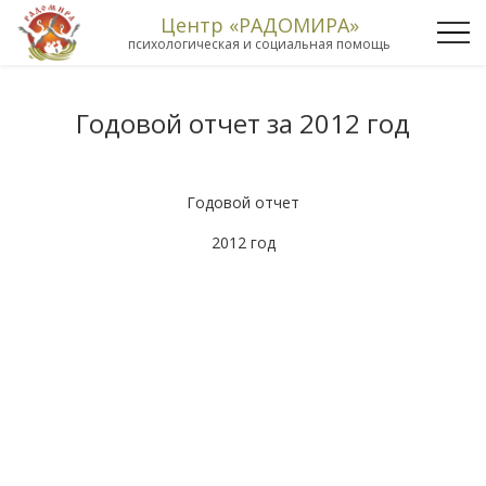
Центр «РАДОМИРА»
психологическая и социальная помощь
Годовой отчет за 2012 год
Годовой отчет
2012 год