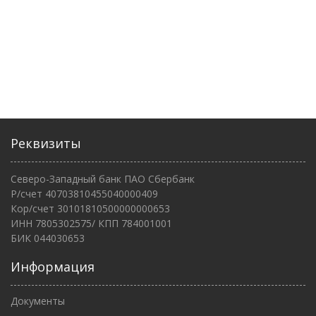
Реквизиты
Северо-Западный банк ПАО Сбербанк
Р/счет 40703810455040000409
Кор/счет 30101810500000000653
ИНН 7805302575/ КПП 784001001
БИК 044030653
Информация
Документы