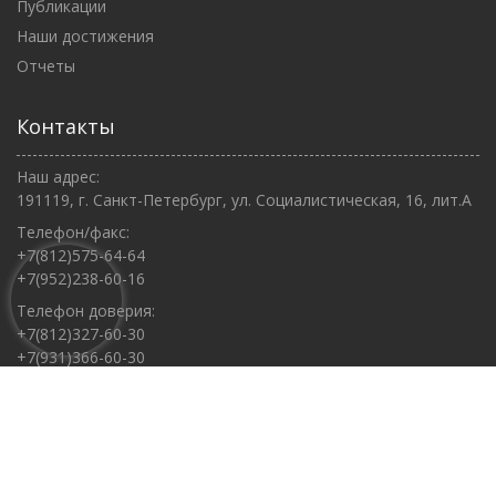
Публикации
Наши достижения
Отчеты
Контакты
Наш адрес:
191119, г. Санкт-Петербург, ул. Социалистическая, 16, лит.А
Телефон/факс:
+7(812)575-64-64
+7(952)238-60-16
Телефон доверия:
+7(812)327-60-30
+7(931)366-60-30
E-mail:
radomiraspb@mail.ru
Часы работы Центра:
Пн – Чт: 9:30 – 21:00
Пт: 9:30 – 20:00