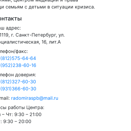
 семьям с детьми в ситуации кризиса.
онтакты
ш адрес:
1119, г. Санкт-Петербург, ул.
циалистическая, 16, лит.А
лефон/факс:
(812)575-64-64
(952)238-60-16
лефон доверия:
(812)327-60-30
(931)366-60-30
mail:
radomiraspb@mail.ru
сы работы Центра:
 – Чт: 9:30 – 21:00
: 9:30 – 20:00