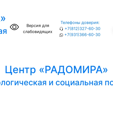
»
Телефоны доверия:
Версия для
ая
+7(812)327-60-30
слабовидящих
+7(931)366-60-30
Центр «РАДОМИРА»
логическая и социальная 