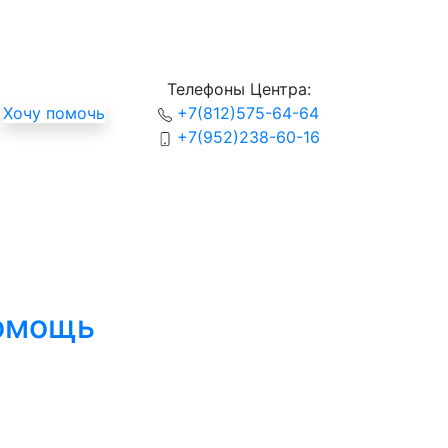
Телефоны Центра:
Хочу помочь
+7(812)575-64-64
+7(952)238-60-16
помощь