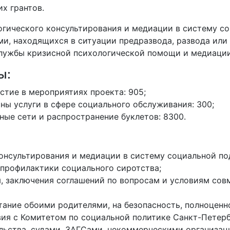
х грантов.
огического консультирования и медиации в систему 
и, находящихся в ситуации предразвода, развода или
лужбы кризисной психологической помощи и медиации
ы:
стие в мероприятиях проекта: 905;
ны услуги в сфере социального обслуживания: 300;
ные сети и распространение буклетов: 8300.
консультирования и медиации в систему социальной п
профилактики социального сиротства;
, заключения соглашений по вопросам и условиям совм
тание обоими родителями, на безопасность, полноценн
ия с Комитетом по социальной политике Санкт-Петер
ельства, судами, ЗАГСами, некоммерческими организац