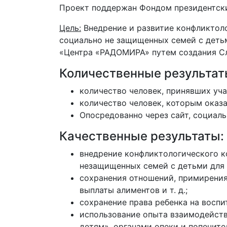
Проект поддержан Фондом президентски
Цель:
Внедрение и развитие конфликтол
социально не защищенных семей с детьм
«Центра «РАДОМИРА» путем создания С
Количественные результат
количество человек, принявших уча
количество человек, которым оказа
Опосредованно через сайт, социаль
Качественные результаты:
внедрение конфликтологического 
незащищенных семей с детьми для 
сохранения отношений, примирения
выплаты алиментов и т. д.;
сохранение права ребенка на воспи
использование опыта взаимодейств
детям», органами опеки и попечит