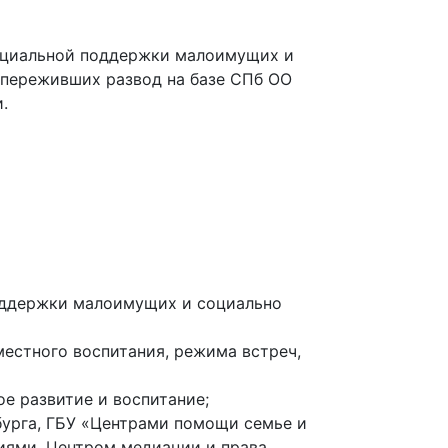
социальной поддержки малоимущих и
 переживших развод на базе СПб ОО
.
оддержки малоимущих и социально
естного воспитания, режима встреч,
ое развитие и воспитание;
бурга, ГБУ «Центрами помощи семье и
иями, Центром медиации и права