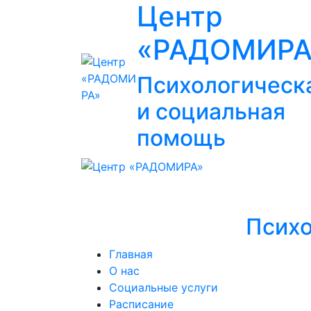
Центр
«РАДОМИРА
Психологическ
и социальная
помощь
Психо
Главная
О нас
Социальные услуги
Расписание