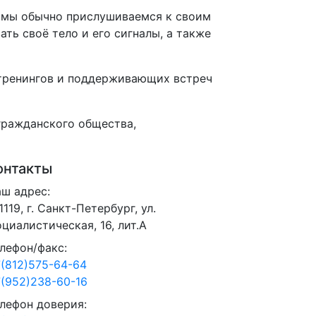
о мы обычно прислушиваемся к своим
ть своё тело и его сигналы, а также
я тренингов и поддерживающих встреч
гражданского общества,
онтакты
ш адрес:
1119, г. Санкт-Петербург, ул.
циалистическая, 16, лит.А
лефон/факс:
(812)575-64-64
(952)238-60-16
лефон доверия: