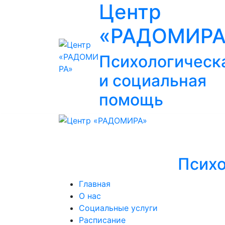
Центр
«РАДОМИРА
Психологическ
и социальная
помощь
Психо
Главная
О нас
Социальные услуги
Расписание