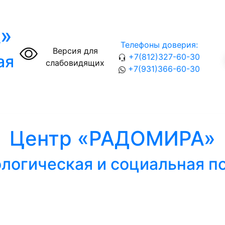
»
Телефоны доверия:
Версия для
ая
+7(812)327-60-30
слабовидящих
+7(931)366-60-30
Центр «РАДОМИРА»
логическая и социальная 