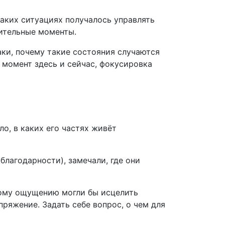
каких ситуациях получалось управлять
жительные моменты.
аки, почему такие состояния случаются
в момент здесь и сейчас, фокусировка
ло, в каких его частях живёт
благодарности), замечали, где они
ному ощущению могли бы исцелить
пряжение. Задать себе вопрос, о чем для