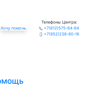
Телефоны Центра:
Хочу помочь
+7(812)575-64-64
+7(952)238-60-16
помощь