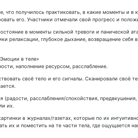
, что получилось практиковать, в какие моменты и в 
овать его. Участники отмечали свой прогресс и поло
состояние в моменты сильной тревоги и панической ат
ики релаксации, глубокое дыхание, возвращение себя 
«Эмоции в теле»
ности, наполнение ресурсом, расслабление.
твовать своё тело и его сигналы. Сканировали своё те
ается.
 (радости, расслабления/спокойствия, предвкушения, 
ли их.
артинки в журналах/газетах, которые по их интуитив
ать их и поместить на те части тела, где ощущается на