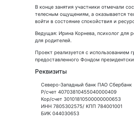
В конце занятия участники отмечали со
телесным ощущениям, а оказывается тело
войти в состояние спокойствия и ресурс
Ведущая: Ирина Корнева, психолог для 
для родителей.
Проект реализуется с использованием г
предоставленного Фондом президентских
Реквизиты
Северо-Западный банк ПАО Сбербанк
Р/счет 40703810455040000409
Кор/счет 30101810500000000653
ИНН 7805302575/ КПП 784001001
БИК 044030653