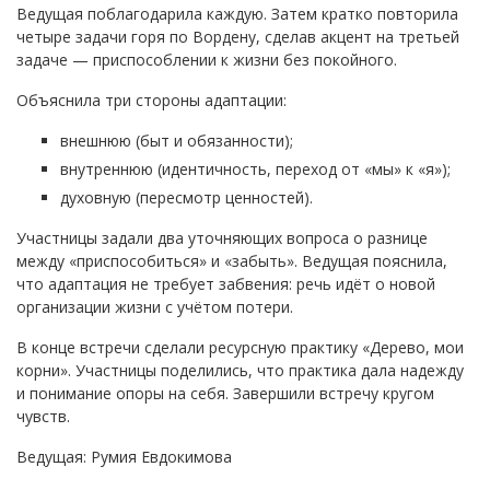
Ведущая поблагодарила каждую. Затем кратко повторила
четыре задачи горя по Вордену, сделав акцент на третьей
задаче — приспособлении к жизни без покойного.
Объяснила три стороны адаптации:
внешнюю (быт и обязанности);
внутреннюю (идентичность, переход от «мы» к «я»);
духовную (пересмотр ценностей).
Участницы задали два уточняющих вопроса о разнице
между «приспособиться» и «забыть». Ведущая пояснила,
что адаптация не требует забвения: речь идёт о новой
организации жизни с учётом потери.
В конце встречи сделали ресурсную практику «Дерево, мои
корни». Участницы поделились, что практика дала надежду
и понимание опоры на себя. Завершили встречу кругом
чувств.
Ведущая: Румия Евдокимова