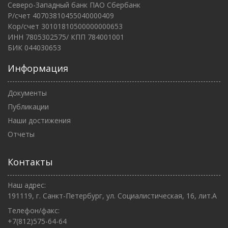
Северо-Западный банк ПАО Сбербанк
Р/счет 40703810455040000409
Кор/счет 30101810500000000653
ИНН 7805302575/ КПП 784001001
БИК 044030653
Информация
Документы
Публикации
Наши достижения
Отчеты
Контакты
Наш адрес:
191119, г. Санкт-Петербург, ул. Социалистическая, 16, лит.А
Телефон/факс:
+7(812)575-64-64