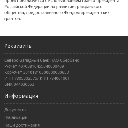
Проект реализуется с использованием гранта Президента
Российской Федерации на развитие гражданского
общества, предоставленного Фондом президентских
грантов.
Реквизиты
Северо-Западный банк ПАО Сбербанк
Р/счет 40703810455040000409
Кор/счет 30101810500000000653
ИНН 7805302575/ КПП 784001001
БИК 044030653
Информация
Документы
Публикации
Наши достижения