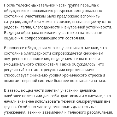
После телесно-дыхательной части группа перешла к
обсуждению и проживанию ресурсных эмоциональных
состояний. Участникам было предложено вспомнить
ситуации, людей или моменты жизни, вызывающие чувство
радости, тепла, благодарности и внутренней устойчивости.
Ведущая обращала внимание участников на телесные
ощущения, сопровождающие эти состояния.
В процессе обсуждения многие участники отмечали, что
состояние благодарности сопровождается снижением
внутреннего напряжения, ощущением тепла в теле и
эмоционального спокойствия. Также обсуждалось, что
регулярный контакт с ресурсными переживаниями
способствует снижению уровня хронического стресса и
помогает нервной системе быстрее восстанавливаться.
В завершающей части занятия участники делились
наиболее полезными для себя практиками и отмечали, что
начали активнее использовать техники саморегуляции вне
группы. Особенно часто упоминались дыхательные
упражнения, техники заземления и телесного расслабления.