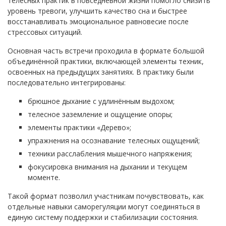
телесных практик в повседневной жизни помогло снизить
уровень тревоги, улучшить качество сна и быстрее
восстанавливать эмоциональное равновесие после
стрессовых ситуаций.
Основная часть встречи проходила в формате большой
объединённой практики, включающей элементы техник,
освоенных на предыдущих занятиях. В практику были
последовательно интегрированы:
брюшное дыхание с удлинённым выдохом;
телесное заземление и ощущение опоры;
элементы практики «Дерево»;
упражнения на осознавание телесных ощущений;
техники расслабления мышечного напряжения;
фокусировка внимания на дыхании и текущем
моменте.
Такой формат позволил участникам почувствовать, как
отдельные навыки саморегуляции могут соединяться в
единую систему поддержки и стабилизации состояния.