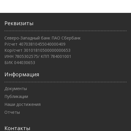
Реквизиты
Северо-Западный банк ПАО Сбербанк
Р/счет 40703810455040000409
Кор/счет 30101810500000000653
ИНН 7805302575/ КПП 784001001
БИК 044030653
Информация
Документы
Публикации
Наши достижения
Отчеты
Контакты