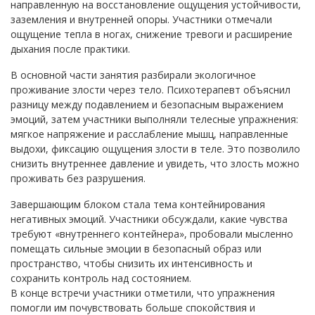
направленную на восстановление ощущения устойчивости,
заземления и внутренней опоры. Участники отмечали
ощущение тепла в ногах, снижение тревоги и расширение
дыхания после практики.
В основной части занятия разбирали экологичное
проживание злости через тело. Психотерапевт объяснил
разницу между подавлением и безопасным выражением
эмоций, затем участники выполняли телесные упражнения:
мягкое напряжение и расслабление мышц, направленные
выдохи, фиксацию ощущения злости в теле. Это позволило
снизить внутреннее давление и увидеть, что злость можно
проживать без разрушения.
Завершающим блоком стала тема контейнирования
негативных эмоций. Участники обсуждали, какие чувства
требуют «внутреннего контейнера», пробовали мысленно
помещать сильные эмоции в безопасный образ или
пространство, чтобы снизить их интенсивность и
сохранить контроль над состоянием.
В конце встречи участники отметили, что упражнения
помогли им почувствовать больше спокойствия и