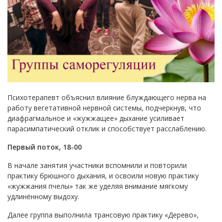
Психотерапевт объяснил влияние блуждающего нерва на
работу вегетативной нервной системы, подчеркнув, что
диафрагмальное и «жужжащее» дыхание усиливает
парасимпатический отклик и способствует расслаблению.
Первый поток, 18-00
В начале занятия участники вспомнили и повторили
практику брюшного дыхания, и освоили новую практику
«жужжания пчелы» так же уделяя внимание мягкому
удлинённому выдоху.
Далее группа выполнила трансовую практику «Дерево»,