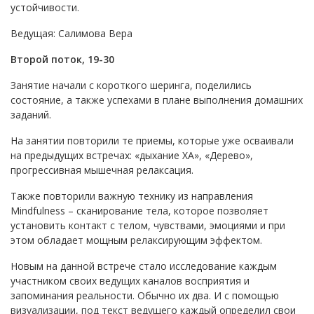
устойчивости.
Ведущая: Салимова Вера
Второй поток, 19-30
Занятие начали с короткого шеринга, поделились
состояние, а также успехами в плане выполнения домашних
заданий.
На занятии повторили те приемы, которые уже осваивали
на предыдущих встречах: «дыхание ХА», «Дерево»,
прогрессивная мышечная релаксация.
Также повторили важную технику из направления
Mindfulness – сканирование тела, которое позволяет
установить контакт с телом, чувствами, эмоциями и при
этом обладает мощным релаксирующим эффектом.
Новым на данной встрече стало исследование каждым
участником своих ведущих каналов восприятия и
запоминания реальности. Обычно их два. И с помощью
визуализации, под текст ведущего каждый определил свои