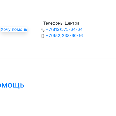
Телефоны Центра:
Хочу помочь
+7(812)575-64-64
+7(952)238-60-16
помощь