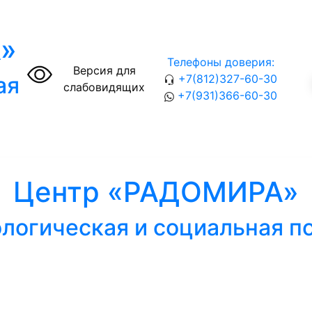
»
Телефоны доверия:
Версия для
ая
+7(812)327-60-30
слабовидящих
+7(931)366-60-30
Центр «РАДОМИРА»
логическая и социальная 