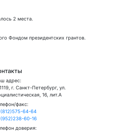
алось 2 места.
ого Фондом президентских грантов.
онтакты
ш адрес:
1119, г. Санкт-Петербург, ул.
циалистическая, 16, лит.А
лефон/факс:
(812)575-64-64
(952)238-60-16
лефон доверия: