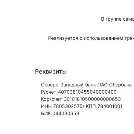
В группе само
Реализуется с использованием гра
Реквизиты
Северо-Западный банк ПАО Сбербанк
Р/счет 40703810455040000409
Кор/счет 30101810500000000653
ИНН 7805302575/ КПП 784001001
БИК 044030653