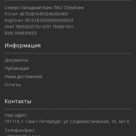
Северо-Западный банк ПАО Сбербанк
Р/счет 40703810455040000409
Кор/счет 30101810500000000653
ИНН 7805302575/ КПП 784001001
БИК 044030653
Информация
Документы
Публикации
Наши достижения
Отчеты
Контакты
Наш адрес:
191119, г. Санкт-Петербург, ул. Социалистическая, 16, лит.А
Телефон/факс: