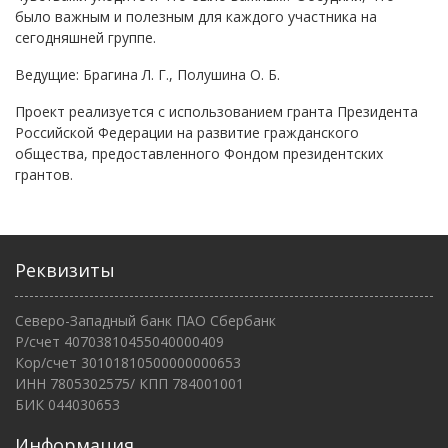
было важным и полезным для каждого участника на
сегодняшней группе.
Ведущие: Брагина Л. Г., Полушина О. Б.
Проект реализуется с использованием гранта Президента
Российской Федерации на развитие гражданского
общества, предоставленного Фондом президентских
грантов.
Реквизиты
Северо-Западный банк ПАО Сбербанк
Р/счет 40703810455040000409
Кор/счет 30101810500000000653
ИНН 7805302575/ КПП 784001001
БИК 044030653
Информация