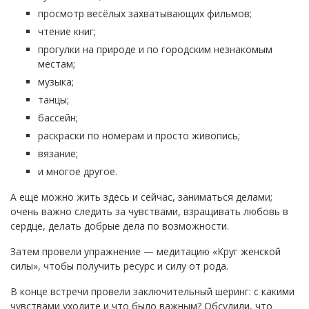
просмотр весёлых захватывающих фильмов;
чтение книг;
прогулки на природе и по городским незнакомым
местам;
музыка;
танцы;
бассейн;
раскраски по номерам и просто живопись;
вязание;
и многое другое.
А ещё можно жить здесь и сейчас, заниматься делами;
очень важно следить за чувствами, взращивать любовь в
сердце, делать добрые дела по возможности.
Затем провели упражнение — медитацию «Круг женской
силы», чтобы получить ресурс и силу от рода.
В конце встречи провели заключительный шеринг: с какими
чувствами уходите и что было важным? Обсудили, что