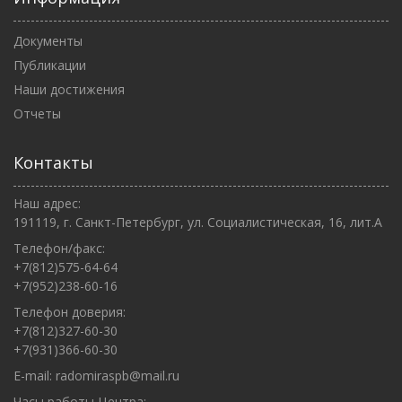
Документы
Публикации
Наши достижения
Отчеты
Контакты
Наш адрес:
191119, г. Санкт-Петербург, ул. Социалистическая, 16, лит.А
Телефон/факс:
+7(812)575-64-64
+7(952)238-60-16
Телефон доверия:
+7(812)327-60-30
+7(931)366-60-30
E-mail:
radomiraspb@mail.ru
Часы работы Центра: