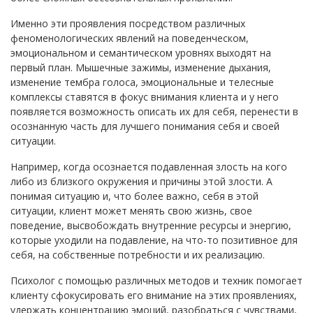
Именно эти проявления посредством различных
феноменологических явлений на поведенческом,
эмоциональном и семантическом уровнях выходят на
первый план. Мышечные зажимы, изменение дыхания,
изменение тембра голоса, эмоциональные и телесные
комплексы ставятся в фокус внимания клиента и у него
появляется возможность описать их для себя, перенести в
осознанную часть для лучшего понимания себя и своей
ситуации.
Например, когда осознается подавленная злость на кого
либо из близкого окружения и причины этой злости. А
понимая ситуацию и, что более важно, себя в этой
ситуации, клиент может менять свою жизнь, свое
поведение, высвобождать внутренние ресурсы и энергию,
которые уходили на подавление, на что-то позитивное для
себя, на собственные потребности и их реализацию.
Психолог с помощью различных методов и техник помогает
клиенту сфокусировать его внимание на этих проявлениях,
удержать концентрацию эмоций, разобраться с чувствами,