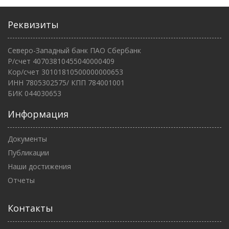
Реквизиты
Северо-Западный банк ПАО Сбербанк
Р/счет 40703810455040000409
Кор/счет 30101810500000000653
ИНН 7805302575/ КПП 784001001
БИК 044030653
Информация
Документы
Публикации
Наши достижения
Отчеты
Контакты