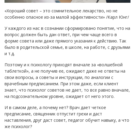
«Хороший совет – это сомнительное лекарство, но не
особенно опасное из-за малой эффективности» /Карл Юнг/
У каждого из нас в сознании сформировано понятие, что на
вопрос должен быть дан ответ, при чем чаще всего в
форме совета или даже прямого указания к действию. Так
было в родительской семье, в школе, на работе, с друзьями
и т.д.
Поэтому и к психологу приходят вначале за «волшебной
таблеткой», а не получив ее, ожидают даже не ответы на
свои вопросы, а советы и инструкции, по аналогии с
врачебным предписанием. При этом даже, если клиент
знает, что психолог советов не дает, то все равно вначале,
на подсознательном уровне, ожидает от него этого.
И в самом деле, а почему нет? Врач дает четкое
предписание, священник отпустит грехи и даст
наставления, друг даст совет, педагог обучит навыку, а что
же психолог?