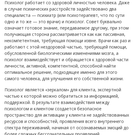
Психолог работает со здоровой личностью человека. Даже
в случае психических расстройств задействовано два
специалиста — психиатр (или психотерапевт, что по сути
одно и то же — это врачи) и психолог. Совет буквально
означает готовое знание, передаваемое другому, при этом
получающая сторона рассматривается как как пассивная,
некомпетентная, требующая помощи извне. Врачи как раз и
работают с этой нездоровой частью, требующей помощи,
обусловленной биологическими изменениями мозга, а
психолог взаимодействует и обращается к здоровой части
личности, активной, компетентной, способной найти
оптимальное решение, подходящее именно для этого
самого человека, для улучшения его собственной жизни.
Психолог является «зеркалом» для клиента, экспертной
частью к которой можно обратиться за информацией,
поддержкой. В результате взаимодействия между
психологом и клиентом создается безопасное
пространство для активации у клиента не задействованных
ресурсов и способностей, проявления всего внутреннего
спектра переживаний, начиная от осознаваемых эмоций до
более сложных бессознательных проявлений.