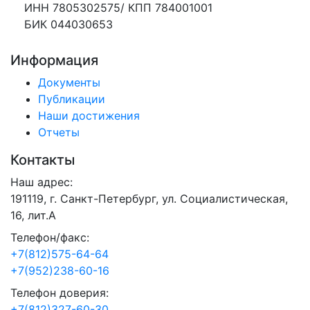
ИНН 7805302575/ КПП 784001001
БИК 044030653
Информация
Документы
Публикации
Наши достижения
Отчеты
Контакты
Наш адрес:
191119, г. Санкт-Петербург, ул. Социалистическая,
16, лит.А
Телефон/факс:
+7(812)575-64-64
+7(952)238-60-16
Телефон доверия:
+7(812)327-60-30